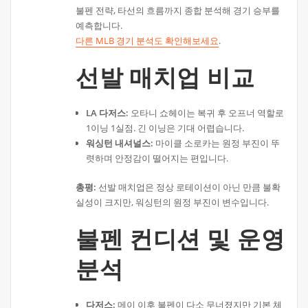
불펜 전략, 타선의 흐름까지 종합 분석해 경기 승부를
예측합니다.
다른 MLB 경기 분석도 확인해보세요
.
선발 매치업 비교
LA 다저스:
오타니 쇼헤이는 복귀 후 오프너 역할로
1이닝 1실점. 긴 이닝은 기대 어렵습니다.
워싱턴 내셔널스:
마이클 소로카는 원정 부진이 뚜
렷하며 안정감이 떨어지는 편입니다.
총평:
선발 매치업은 정상 로테이션이 아닌 만큼 불확
실성이 크지만, 워싱턴의 원정 부진이 변수입니다.
불펜 컨디션 및 운영
분석
다저스:
메이 이후 불펜이 다소 무너졌지만 기본 체