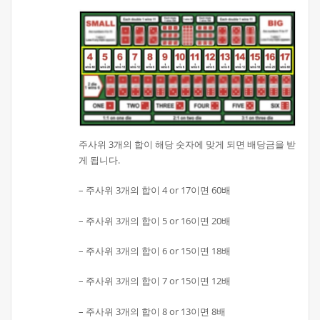
주사위 3개의 합이 해당 숫자에 맞게 되면 배당금을 받
게 됩니다.
– 주사위 3개의 합이 4 or 17이면 60배
– 주사위 3개의 합이 5 or 16이면 20배
– 주사위 3개의 합이 6 or 15이면 18배
– 주사위 3개의 합이 7 or 15이면 12배
– 주사위 3개의 합이 8 or 13이면 8배