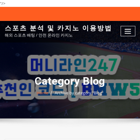
"/>
스포츠 분석 및 카지노 이용방법
해외 스포츠 배팅 / 안전 온라인 카지노
Category Blog
Home
Archive by category "Blog"