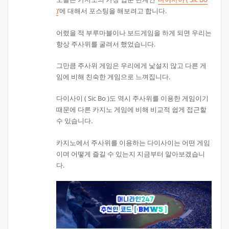
)
’에 대해서 포스팅을 해보려고 합니다.
어렸을 적 부루마블이나 보드게임을 하게 되면 우리는
항상 주사위를 굴려서 했었습니다.
그만큼 주사위 게임은 우리에게 낯설지 않고 다른 게
임에 비해 친숙한 게임으로 느껴집니다.
다이사이 ( Sic Bo )도 역시 주사위를 이용한 게임이기
때문에 다른 카지노 게임에 비해 비교적 쉽게 접근할
수 있습니다.
카지노에서 주사위를 이용하는 다이사이는 어떤 게임
이며 어떻게 즐길 수 있는지 지금부터 알아보겠습니
다.