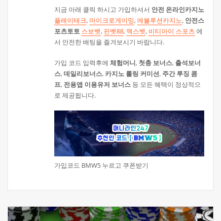
지금 아래 클릭 하시고 가입하셔서
안전 온라인카지노
플레이테크
,
마이크로게이밍
,
에볼루션카지노
,
안전스
포츠토토
스보벳
,
핀벳88
,
맥스벳
,
비티아이 스포츠
에
서 안전한 배팅을 즐겨보시기 바랍니다.
가입 코드 입력후에
체험머니
,
첫충 보너스
,
출석보너
스
,
데일리보너스
,
카지노 롤링 커미션
,
주간 루징 콤
프
,
전용앱 이용유저 보너스
등 모든 혜택이 정상적으
로 제공됩니다.
가입코드 BMW5 누르고 쿠폰받기