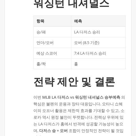
워싱턴 내셔널스
항목
예측
승/패
LA 다저스 승리
언더/오버
오버 (8.5 기준)
예상 스코어
7:4 LA 다저스 승리
홀/짝
홀
전략 제안 및 결론
이번
MLB LA 다저스 vs 워싱턴 내셔널스 승부예측
의
핵심은 불펜의 운용과 장타 대응입니다. 오타니 쇼헤
이의 오프너 활용은 제한적 효과를 기대할 수 있고, 소
로카 역시 원정 불안이 뚜렷합니다. 전력상 우위에 있
는 LA 다저스가 홈에서 반격에 성공할 가능성이 높으
며,
다저스 승 + 오버
조합이 안정적인 전략이 될 것입