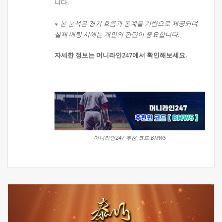
니다.
※ 본 분석은 경기 흐름과 통계를 기반으로 제공되며,
실제 베팅 시에는 개인의 판단이 중요합니다.
자세한 정보는 머니라인247에서 확인해보세요.
머니라인247 추천 코드 BMW5