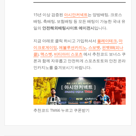
15년 이상 검증된
아시안커넥트
는 양방배팅, 크로스
배팅, 축배팅, 보험배팅 등 모든 배팅이 가능한 국내 유
일의
안전해외배팅사이트 에이전시
입니다.
지금 아래로 클릭 하시고 가입하셔서
플레이테크
,
마
이크로게이밍
,
에볼루션카지노
,
스보벳
,
핀벳88(피나
클)
,
맥스벳
,
비티아이 스포츠
에서 추천코드 보너스 쿠
폰과 함께 자유롭고 안전하게 스포츠토토와 안전 온라
인카지노를 즐겨보시기 바랍니다.
추천코드 TM66 누르고 쿠폰받기