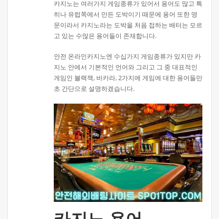
카지노는 여러가지 게임종류가 있어서 용어도 많고 특
히나 유럽쪽에서 만든 도박이기 때문에 용어 또한 영
문이라서 카지노라는 도박을 처음 접하는 배터는 모르
고 있는 수많은 용어들이 존재합니다.
안전 온라인카지노엔 수십가지 게임종류가 있지만 카
지노 안에서 기본적인 언어와 그리고 그 중 대표적인
게임인 블랙잭, 바카라, 2가지에 게임에 대한 용어들만
초 간단으로 설명하겠습니다.