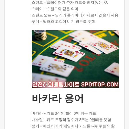
스탠드 – 플레이어가 추가 카드를 받지 않는 것.
스테이 – 스탠드와 같은 의미
스탠드 오프 – 딜러와 플레이어가 서로 비겼을시 사용
푸쉬 – 딜러와 고객이 비긴 경우를 뜻함
바카라 용어
바카라 – 카드 3장의 합이 0이 되는 카드
내추럴 – 카드 두장의 점수가 8또는 9일때를 뜻함
뱅커 – 메인 바카라 게임에서 카드를 나눠주는 역할,