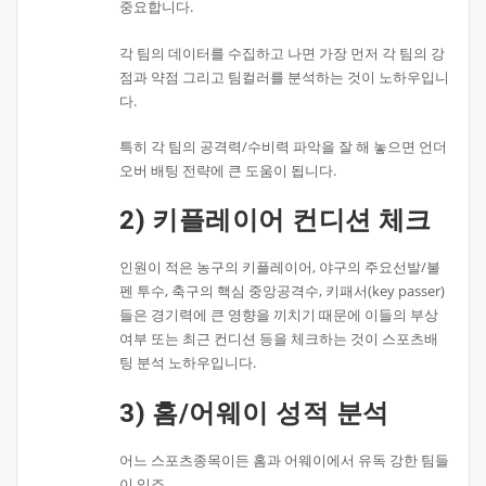
중요합니다.
각 팀의 데이터를 수집하고 나면 가장 먼저 각 팀의 강
점과 약점 그리고 팀컬러를 분석하는 것이 노하우입니
다.
특히 각 팀의 공격력/수비력 파악을 잘 해 놓으면 언더
오버 배팅 전략에 큰 도움이 됩니다.
2) 키플레이어 컨디션 체크
인원이 적은 농구의 키플레이어, 야구의 주요선발/불
펜 투수, 축구의 핵심 중앙공격수, 키패서(key passer)
들은 경기력에 큰 영향을 끼치기 때문에 이들의 부상
여부 또는 최근 컨디션 등을 체크하는 것이 스포츠배
팅 분석 노하우입니다.
3) 홈/어웨이 성적 분석
어느 스포츠종목이든 홈과 어웨이에서 유독 강한 팀들
이 있죠.