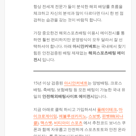
항상 전세계 전문가 들이 분석한 해외 배당률 흐름을
체크하고 자신의 분석과 많이 다르다면 다시 한 번 점
검하는 습관을 갖는 것이 바람직 합니다.
가장 중요한건 해외스포츠배팅 이용시 에이전시를 통
하면 훨씬 편리하지만 운영방식이 모두 달라서 잘 선
택하셔야 합니다. 아래
아시안커넥트
는 국내에서 찾기
힘든 안전검증된 배팅 제재없는
해외스포츠배팅 에이
전시
입니다.
15년 이상 검증된
아시안커넥트
는 양방배팅, 크로스
배팅, 축배팅, 보험배팅 등 모든 배팅이 가능한 국내 유
일의
안전해외배팅사이트 에이전시
입니다.
지금 아래로 클릭 하시고 가입하셔서
플레이테크
,
마
이크로게이밍
,
에볼루션카지노
,
스보벳
,
핀벳88(피나
클)
,
맥스벳
,
비티아이 스포츠
에서 추천코드 보너스 쿠
폰과 함께 자유롭고 안전하게 스포츠토토와 안전 온라
인카지노를 즐겨보시기 바랍니다.