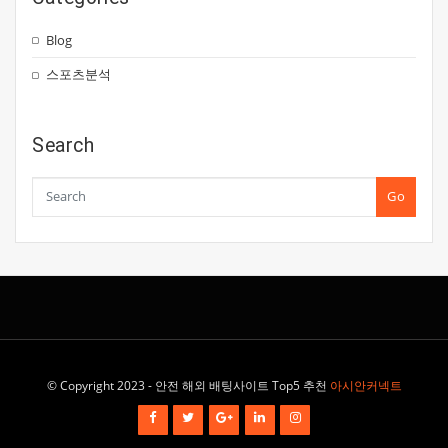
Blog
스포츠분석
Search
Go
© Copyright 2023 - 안전 해외 배팅사이트 Top5 추천
아시안커넥트