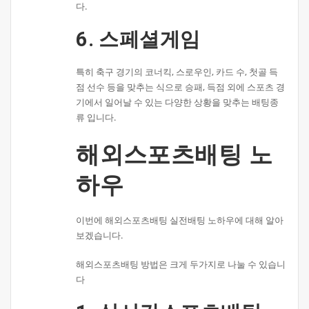
다.
6. 스페셜게임
특히 축구 경기의 코너킥, 스로우인, 카드 수, 첫골 득
점 선수 등을 맞추는 식으로 승패, 득점 외에 스포츠 경
기에서 일어날 수 있는 다양한 상황을 맞추는 배팅종
류 입니다.
해외스포츠배팅 노
하우
이번에 해외스포츠배팅 실전배팅 노하우에 대해 알아
보겠습니다.
해외스포츠배팅 방법은 크게 두가지로 나눌 수 있습니
다