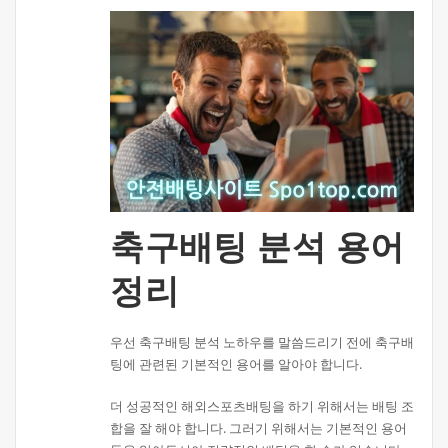
축구배팅 분석 용어
정리
우선 축구배팅 분석 노하우를 말씀드리기 전에 축구배
팅에 관련된 기본적인 용어를 알아야 합니다.
더 성공적인 해외스포츠배팅을 하기 위해서는 배팅 조
합을 잘 해야 합니다. 그러기 위해서는 기본적인 용어