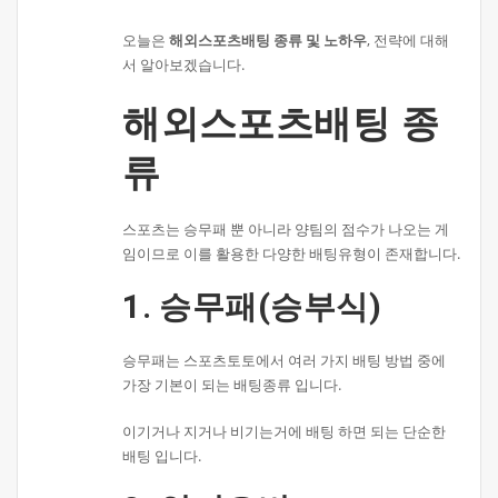
오늘은
해외스포츠배팅 종류 및 노하우
, 전략에 대해
서 알아보겠습니다.
해외스포츠배팅 종
류
스포츠는 승무패 뿐 아니라 양팀의 점수가 나오는 게
임이므로 이를 활용한 다양한 배팅유형이 존재합니다.
1. 승무패(승부식)
승무패는 스포츠토토에서 여러 가지 배팅 방법 중에
가장 기본이 되는 배팅종류 입니다.
이기거나 지거나 비기는거에 배팅 하면 되는 단순한
배팅 입니다.