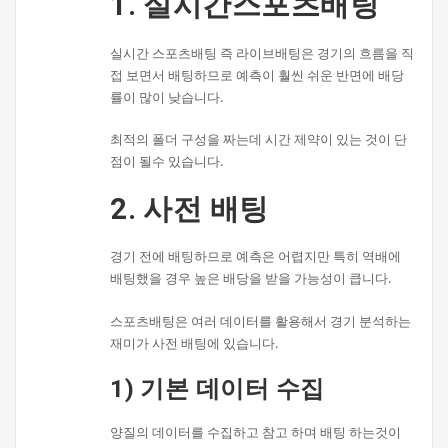
1. 실시간스포츠배팅
실시간 스포츠배팅 즉 라이브배팅은 경기의 흐름을 직
접 보면서 배팅하므로 예측이 훨씬 쉬운 반면에 배당
률이 많이 낮습니다.
최적의 폴더 구성을 짜는데 시간 제약이 있는 것이 단
점이 될수 있습니다.
2. 사전 배팅
경기 전에 배팅하므로 예측은 어렵지만 특히 역배에
배팅했을 경우 높은 배당을 받을 가능성이 큽니다.
스포츠배팅은 여러 데이터를 활용해서 경기 분석하는
재미가 사전 배팅에 있습니다.
1) 기본 데이터 수집
양질의 데이터를 수집하고 참고 하며 배팅 하는것이