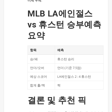
미세 우세
.
MLB LA에인절스
vs 휴스턴 승부예측
요약
항목
예측
승/패
휴스턴 승리
언더/오버
언더 (기준 7.5점)
예상 스코어
LA에인절스 2 : 4 휴스턴
합계 홀/짝
짝
결론 및 추천 픽