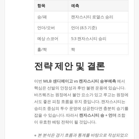
항목
예측
승/패
캔자스시티 로열스 승리
언더/오버
언더 (8.5 기준)
예상 스코어
5:3 캔자스시티 승리
홀/짝
짝
전략 제안 및 결론
이번
MLB 샌디에이고 vs 캔자스시티 승부예측
에서
핵심은 선발의 안정성과 후반 불펜 운용에 있습니다.
바즈퀘즈는 원정에서 불안 요소가 있고 루고는 원정에
서도 좋은 피칭 흐름을 유지 중입니다. 캔자스시티는
승리조 중심의 투수 운영에 성공한다면 충분히 승기를
잡을 수 있습니다. 따라서
캔자스시티 승 + 언더
조합
이 유효한 베팅 전략이 될 것입니다.
※ 본 분석은 경기 흐름과 통계를 바탕으로 작성되었으