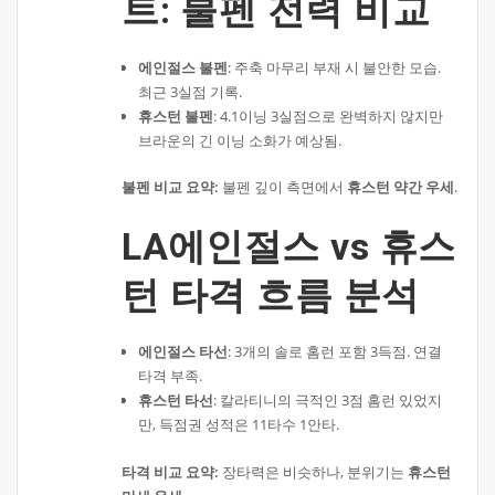
트: 불펜 전력 비교
에인절스 불펜
: 주축 마무리 부재 시 불안한 모습.
최근 3실점 기록.
휴스턴 불펜
: 4.1이닝 3실점으로 완벽하지 않지만
브라운의 긴 이닝 소화가 예상됨.
불펜 비교 요약:
불펜 깊이 측면에서
휴스턴 약간 우세
.
LA에인절스 vs 휴스
턴 타격 흐름 분석
에인절스 타선
: 3개의 솔로 홈런 포함 3득점. 연결
타격 부족.
휴스턴 타선
: 칼라티니의 극적인 3점 홈런 있었지
만, 득점권 성적은 11타수 1안타.
타격 비교 요약:
장타력은 비슷하나, 분위기는
휴스턴