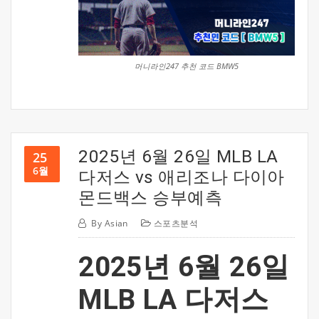
머니라인247 추천 코드 BMW5
2025년 6월 26일 MLB LA
25
6월
다저스 vs 애리조나 다이아
몬드백스 승부예측
By
Asian
스포츠분석
2025년 6월 26일
MLB LA 다저스