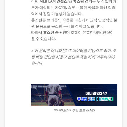
이번
MLB LA에인절스 vs 휴스턴 경기
는 두 선발의 쾌
투가 예상되는 가운데, 승부는 불펜 싸움과 타선 집중
력에서 갈릴 가능성이 높습니다.
휴스턴은 브라운의 꾸준한 피칭과 비교적 안정적인 불
펜 운용으로 근소한 우세를 점하고 있습니다.
따라서
휴스턴 승 + 언더
조합이 유효한 베팅 전략이
될 수 있습니다.
※ 이 분석은 머니라인247 데이터를 기반으로 하며, 모
든 베팅 판단은 사용자 본인의 책임 하에 이루어져야
합니다.
머니라인247 추천 코드 BMW5