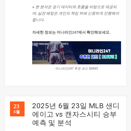
※ 본 분석은 경기 데이터와 흐름을 바탕으로 제공되
며, 실전 베팅은 개인의 책임 하에 신중하게 진행해야
합니다.
자세한 정보는 머니라인247에서 확인해보세요.
머니라인247 추천 코드 BMW5
2025년 6월 23일 MLB 샌디
23
6월
에이고 vs 캔자스시티 승부
예측 및 분석