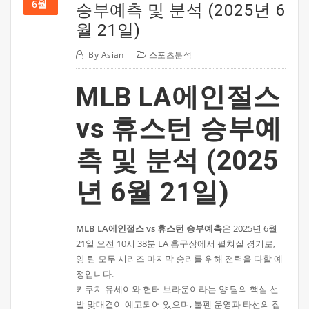
6월
승부예측 및 분석 (2025년 6
월 21일)
By
Asian
스포츠분석
MLB LA에인절스
vs 휴스턴 승부예
측 및 분석 (2025
년 6월 21일)
MLB LA에인절스 vs 휴스턴 승부예측
은 2025년 6월
21일 오전 10시 38분 LA 홈구장에서 펼쳐질 경기로,
양 팀 모두 시리즈 마지막 승리를 위해 전력을 다할 예
정입니다.
키쿠치 유세이와 헌터 브라운이라는 양 팀의 핵심 선
발 맞대결이 예고되어 있으며, 불펜 운영과 타선의 집