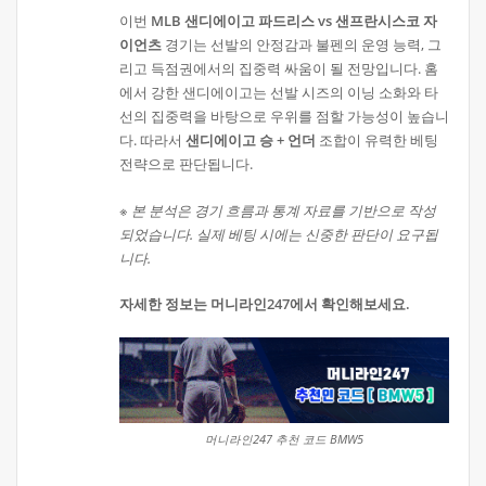
이번
MLB 샌디에이고 파드리스 vs 샌프란시스코 자
이언츠
경기는 선발의 안정감과 불펜의 운영 능력, 그
리고 득점권에서의 집중력 싸움이 될 전망입니다. 홈
에서 강한 샌디에이고는 선발 시즈의 이닝 소화와 타
선의 집중력을 바탕으로 우위를 점할 가능성이 높습니
다. 따라서
샌디에이고 승 + 언더
조합이 유력한 베팅
전략으로 판단됩니다.
※ 본 분석은 경기 흐름과 통계 자료를 기반으로 작성
되었습니다. 실제 베팅 시에는 신중한 판단이 요구됩
니다.
자세한 정보는 머니라인247에서 확인해보세요.
머니라인247 추천 코드 BMW5