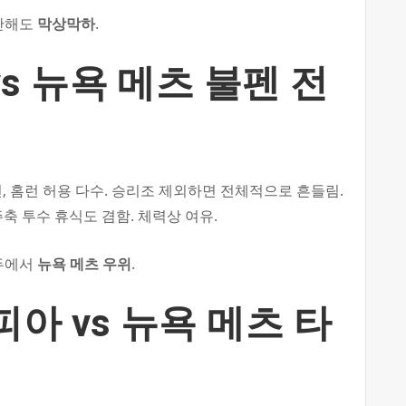
안해도
막상막하
.
s 뉴욕 메츠 불펜 전
진, 홈런 허용 다수. 승리조 제외하면 전체적으로 흔들림.
 주축 투수 휴식도 겸함. 체력상 여유.
두에서
뉴욕 메츠 우위
.
피아 vs 뉴욕 메츠 타