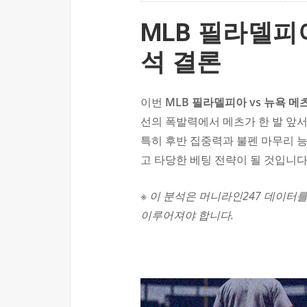
MLB 필라델피아
석 결론
이번
MLB 필라델피아 vs 뉴욕 
선의 폭발력에서 메츠가 한 발 앞
특히 후반 집중력과 불펜 마무리 능
고 타당한 베팅 전략이 될 것입니다
※ 이 분석은 머니라인247 데이터
이루어져야 합니다.