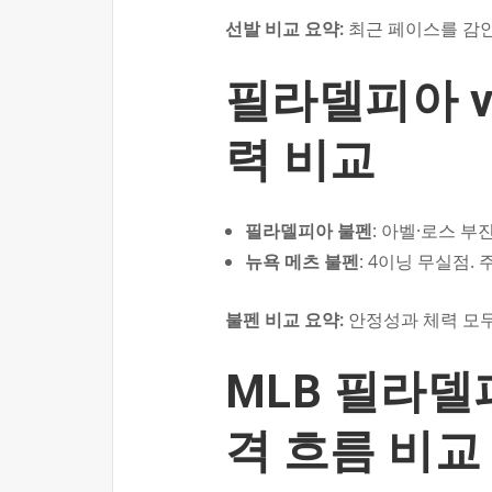
선발 비교 요약:
최근 페이스를 감
필라델피아 v
력 비교
필라델피아 불펜
: 아벨·로스 부
뉴욕 메츠 불펜
: 4이닝 무실점.
불펜 비교 요약:
안정성과 체력 모
MLB 필라델
격 흐름 비교