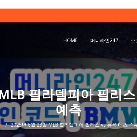
HOME
머니라인247
스
일 MLB 필라델피아 필리스
예측
e
2025년 6월 23일 MLB 필라델피아 필리스 vs 뉴욕 메츠 