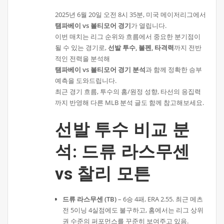
2025년 6월 20일 오전 8시 35분, 미국 메이저리그에서
탬파베이 vs 볼티모어 경기
가 열립니다.
이번 매치는 리그 순위와 흐름에서 중요한 분기점이
될 수 있는 경기로,
선발 투수, 불펜, 타격력
까지 전반
적인 전력을 분석해
탬파베이 vs 볼티모어 경기 분석
과 함께 정확한 승부
예측을 도와드립니다.
최근 경기 흐름, 투수의 홈/원정 성향, 타선의 응집력
까지 반영해 다른 MLB 분석 글도 함께 참고해보세요.
선발 투수 비교 분
석: 드류 라스무센
vs 찰리 모튼
드류 라스무센 (TB)
– 6승 4패, ERA 2.55. 최근 메츠
전 5이닝 4실점에도 불구하고, 홈에서는 리그 상위
권 수준의 퍼포먼스를 꾸준히 보여주고 있음.