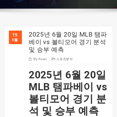
2025년 6월 20일 MLB 탬파
19
6월
베이 vs 볼티모어 경기 분석
및 승부 예측
By
Asian
스포츠분석
2025년 6월 20일
MLB 탬파베이 vs
볼티모어 경기 분
석 및 승부 예측