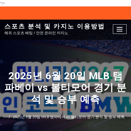
"/>
스포츠 분석 및 카지노 이용방법
해외 스포츠 배팅 / 안전 온라인 카지노
2025년 6월 20일 MLB 탬
파베이 vs 볼티모어 경기 분
석 및 승부 예측
Home
2025년 6월 20일 MLB 탬파베이 vs 볼티모어 경기 분석 및 승부 예측