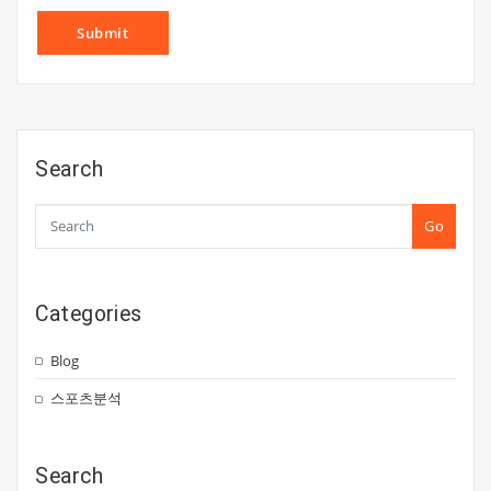
Search
Go
Categories
Blog
스포츠분석
Search